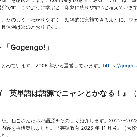
間」を想起させます。company の意味である「会社」は、
場所です。このように学ぶと、印象に残りやすいと考えていま
、たのしく、わかりやすく、効率的に実施できるように、ウ
。具体例は次のとおりです。
Gogengo!」
めています。2009 年から運営しています。
https://gogen
 英単語は語源でニャンとかなる！』（N
。ねこさんたちが語源をたのしく紹介します。2022〜202
内容を再構築しました。『英語教育 2025 年 11 月号』（大
した。