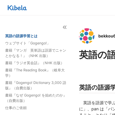
bekkou
英語の語源学習とは
ウェブサイト「Gogengo!」
書籍『マンガ 英単語は語源でニャン
英語の
とかなる！』（NHK 出版）
書籍『ラジオ英会話』（NHK 出版）
書籍『The Reading Book』（岐阜大
学）
書籍『Gogengo! Dictionary 3,000 語
英語の語源
版』（自費出版）
書籍『なぜ Gogengo! を始めたのか』
（自費出版）
英語を語源で学ぶこと
仕事のご依頼
に」、pan は「