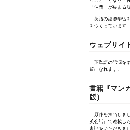
ること」となり「仲
「仲間」が集まる
英語の語源学習を
をつくっています
ウェブサイト「
英単語の語源をまと
覧になれます。
書籍『マンガ
版）
原作を担当しました
英会話』で連載した
書評をいただきま