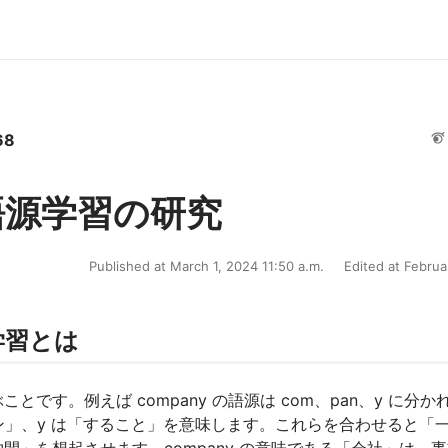
68
語源学習の研究
Published at March 1, 2024 11:50 a.m.
Edited at Februa
学習とは
です。例えば company の語源は com、pan、y に分か
パン」、y は「すること」を意味します。これらを合わせると「