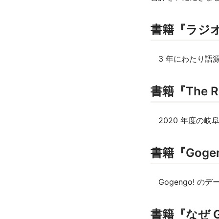
書籍『ラジオ
3 年にわたり語源の
書籍『The R
2020 年度の岐阜
書籍『Gogen
Gogengo! 
書籍『なぜ 