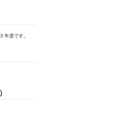
3 年度です。
版）
。